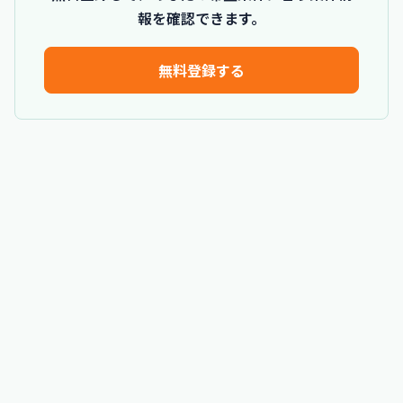
報を確認できます。
無料登録する