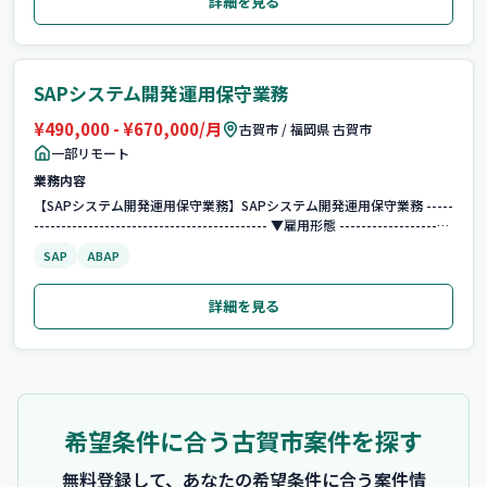
詳細を見る
SAPシステム開発運用保守業務
¥490,000 - ¥670,000/月
古賀市 / 福岡県 古賀市
一部リモート
業務内容
【SAPシステム開発運用保守業務】SAPシステム開発運用保守業務 -----
------------------------------------------- ▼雇用形態 ---------------------
--------------------------- 業務委託 --...
SAP
ABAP
詳細を見る
希望条件に合う
古賀市
案件を探す
無料登録して、あなたの希望条件に合う案件情